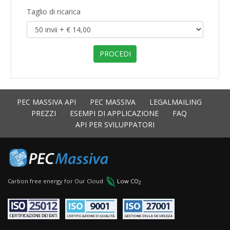
Taglio di ricarica
PEC MASSIVA API
-
PEC MASSIVA
-
LEGALMAILING
-
PREZZI
-
ESEMPI DI APPLICAZIONE
-
FAQ
-
API PER SVILUPPATORI
Carbon free energy for Our Cloud
Low CO
2