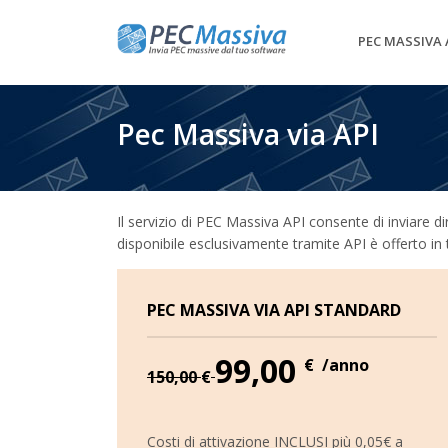
PEC MASSIVA 
Pec Massiva via API
Il servizio di PEC Massiva API consente di inviare 
disponibile esclusivamente tramite API è offerto in 
PEC MASSIVA VIA API STANDARD
99,00
€
/anno
150,00
€
Costi di attivazione INCLUSI più 0,05€ a