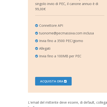
singolo invio di PEC, il canone annuo è di
99,00€
Connettore API
tuonome@pecmassiva.com
inclusa
Invia fino a 3500 PEC/giorno
Allegati
Invia fino a 100MB per PEC
ACQUISTA ORA
L'email del mittente deve essere, di default, colleg