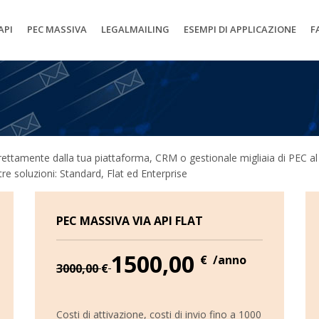
API
PEC MASSIVA
LEGALMAILING
ESEMPI DI APPLICAZIONE
F
direttamente dalla tua piattaforma, CRM o gestionale migliaia di PEC al
tre soluzioni: Standard, Flat ed Enterprise
PEC MASSIVA VIA API FLAT
1500,00
€
/anno
3000,00
€
Costi di attivazione, costi di invio fino a 1000