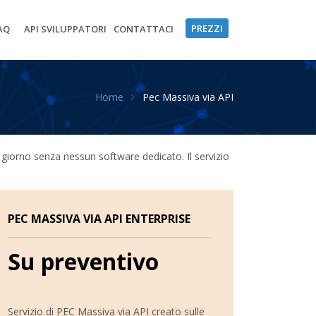
PREZZI
AQ
API SVILUPPATORI
CONTATTACI
Home
Pec Massiva via API
 giorno senza nessun software dedicato. Il servizio
PEC MASSIVA VIA API ENTERPRISE
Su preventivo
Servizio di PEC Massiva via API creato sulle