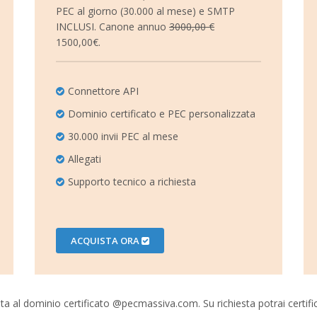
PEC al giorno (30.000 al mese) e SMTP
INCLUSI. Canone annuo
3000,00 €
1500,00€.
Connettore API
Dominio certificato e PEC personalizzata
30.000 invii PEC al mese
Allegati
Supporto tecnico a richiesta
ACQUISTA ORA
ata al dominio certificato @pecmassiva.com. Su richiesta potrai certif